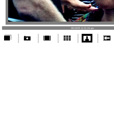
06/19/05 11:51:24 am